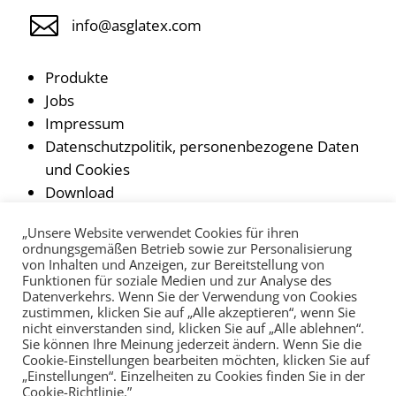

info@asglatex.com
Produkte
Jobs
Impressum
Datenschutzpolitik, personenbezogene Daten
und Cookies
Download
„Unsere Website verwendet Cookies für ihren
ordnungsgemäßen Betrieb sowie zur Personalisierung


von Inhalten und Anzeigen, zur Bereitstellung von
Funktionen für soziale Medien und zur Analyse des
Datenverkehrs. Wenn Sie der Verwendung von Cookies
zustimmen, klicken Sie auf „Alle akzeptieren“, wenn Sie
nicht einverstanden sind, klicken Sie auf „Alle ablehnen“.
Sie können Ihre Meinung jederzeit ändern. Wenn Sie die
© 2022 Asglatex Ohorn GmbH
Cookie-Einstellungen bearbeiten möchten, klicken Sie auf
„Einstellungen“. Einzelheiten zu Cookies finden Sie in der
Cookie-Richtlinie.”