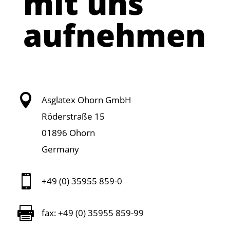
mit uns
aufnehmen

Asglatex Ohorn GmbH
Röderstraße 15
01896 Ohorn
Germany

+49 (0) 35955 859-0

fax: +49 (0) 35955 859-99